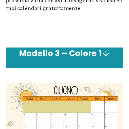
prossima volta che avrai bisogno di scaricare i
tuoi calendari gratuitamente.
Modello
3 – Colore
1