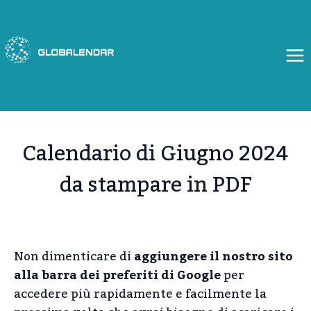
Salta
al
contenuto
Calendario di Giugno 2024
da stampare in PDF
Non dimenticare di
aggiungere il nostro sito
alla barra dei preferiti di Google
per
accedere più rapidamente e facilmente la