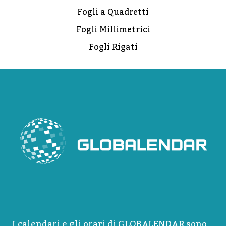
Fogli a Quadretti
Fogli Millimetrici
Fogli Rigati
I calendari e gli orari di GLOBALENDAR sono