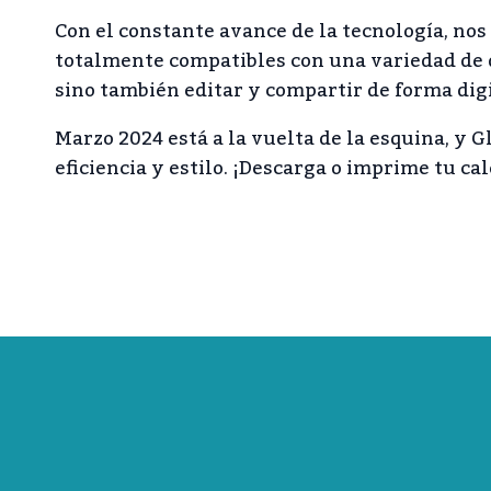
Con el constante avance de la tecnología, no
totalmente compatibles con una variedad de di
sino también editar y compartir de forma digita
Marzo 2024 está a la vuelta de la esquina, y G
eficiencia y estilo. ¡Descarga o imprime tu c