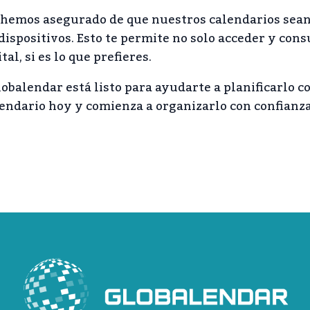
s hemos asegurado de que nuestros calendarios sea
spositivos. Esto te permite no solo acceder y cons
l, si es lo que prefieres.
lobalendar está listo para ayudarte a planificarlo c
alendario hoy y comienza a organizarlo con confianz