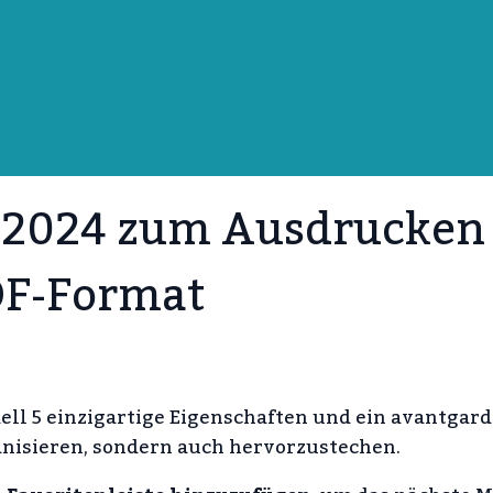
z 2024 zum Ausdrucken
F-Format
ell 5 einzigartige Eigenschaften und ein avantgard
rganisieren, sondern auch hervorzustechen.