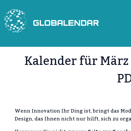
Zum
Inhalt
springen
Kalender für Mär
PD
Wenn Innovation Ihr Ding ist, bringt das Mod
Design, das Ihnen nicht nur hilft, sich zu o