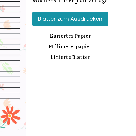
Wochenstundenplan Vorlage
Blätter zum Ausdrucken
Kariertes Papier
Millimeterpapier
Linierte Blätter