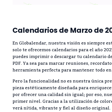
Calendarios de Marzo de 20
En Globalendar, nuestra visión es siempre es
solo te ofrecemos calendarios para el año 20
puedes imprimir o descargar tu calendario de
PDF. Ya sea para marcar reuniones, recordator
herramienta perfecta para mantener todo en 
Pero la funcionalidad no es nuestra única pr
pieza estéticamente diseñada para enriquecer 
por ofrecer una calidad sin igual; por eso, n
primer nivel. Gracias a la utilización de col
verá nítida, vibrante y fiel al diseño original.