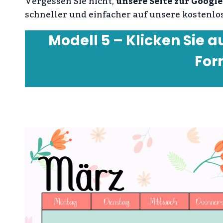
Vergessen Sie nicht,
unsere Seite zur Googl
schneller und einfacher auf unsere kostenlo
Modell 5 – Klicken Sie a
For