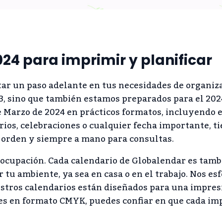
24 para imprimir y planificar
tar un paso adelante en tus necesidades de organiz
23, sino que también estamos preparados para el 202
 Marzo de 2024 en prácticos formatos, incluyendo e
ios, celebraciones o cualquier fecha importante, ti
orden y siempre a mano para consultas.
eocupación. Cada calendario de Globalendar es tam
tu ambiente, ya sea en casa o en el trabajo. Nos e
uestros calendarios están diseñados para una impres
ores en formato CMYK, puedes confiar en que cada im