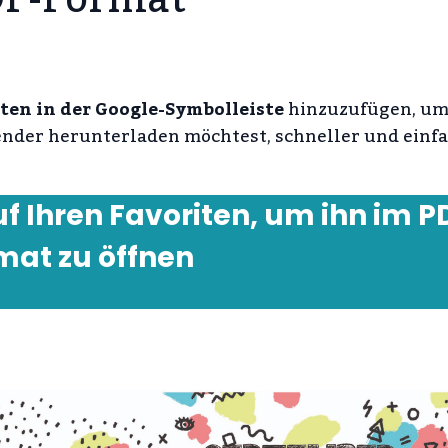
iten in der Google-Symbolleiste
hinzuzufügen, um
ender herunterladen möchtest, schneller und einf
uf Ihren Favoriten, um ihn im P
mat zu öffnen