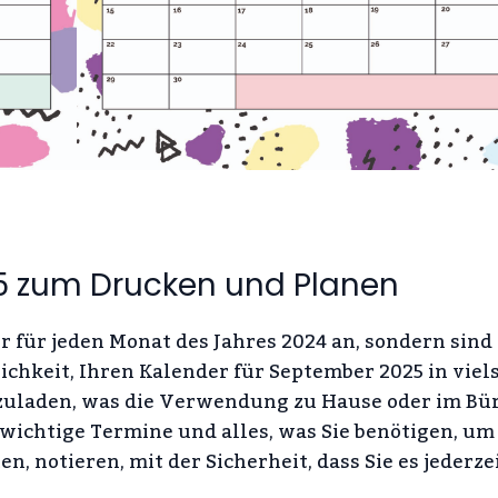
5 zum Drucken und Planen
r für jeden Monat des Jahres 2024 an, sondern sind
lichkeit, Ihren Kalender für September 2025 in viel
zuladen, was die Verwendung zu Hause oder im Bü
, wichtige Termine und alles, was Sie benötigen, um
, notieren, mit der Sicherheit, dass Sie es jederze