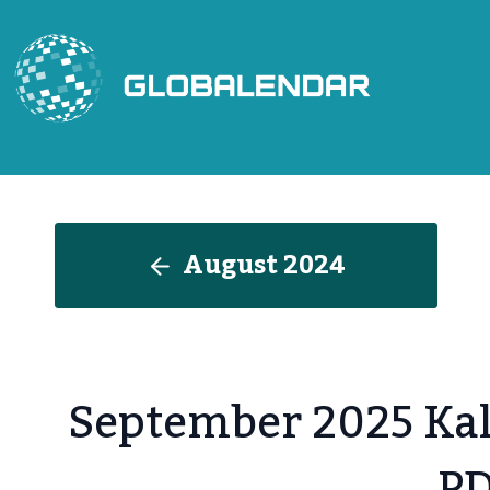
Zum
Inhalt
springen
August
2024
September 2025 Ka
PD