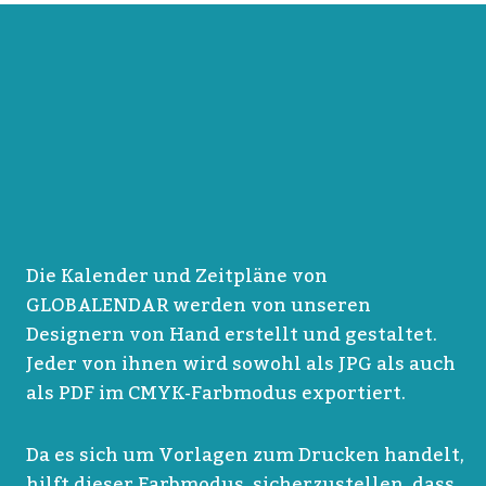
Die Kalender und Zeitpläne von
GLOBALENDAR werden von unseren
Designern von Hand erstellt und gestaltet.
Jeder von ihnen wird sowohl als JPG als auch
als PDF im CMYK-Farbmodus exportiert.
Da es sich um Vorlagen zum Drucken handelt,
hilft dieser Farbmodus, sicherzustellen, dass