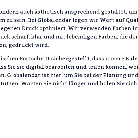
sondern auch ästhetisch ansprechend gestaltet, um
zu sein. Bei Globalendar legen wir Wert auf Qual
rlegenen Druck optimiert. Wir verwenden Farben 
uck scharf, klar und mit lebendigen Farben, die de
en, gedruckt wird.
schen Fortschritt sichergestellt, dass unsere Kal
s Sie sie digital bearbeiten und teilen können, we
en, Globalendar ist hier, um Sie bei der Planung un
ützen. Warten Sie nicht länger und holen Sie sich 