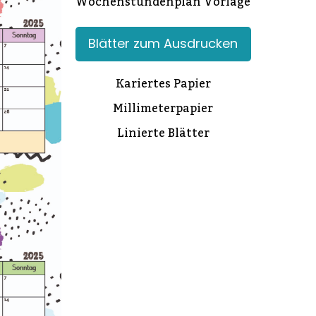
Wochenstundenplan Vorlage
Blätter zum Ausdrucken
Kariertes Papier
Millimeterpapier
Linierte Blätter