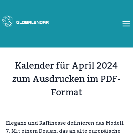
Zum
Inhalt
springen
Kalender für April 2024
zum Ausdrucken im PDF-
Format
Eleganz und Raffinesse definieren das Modell
7. Mit einem Design, das an alte europäische