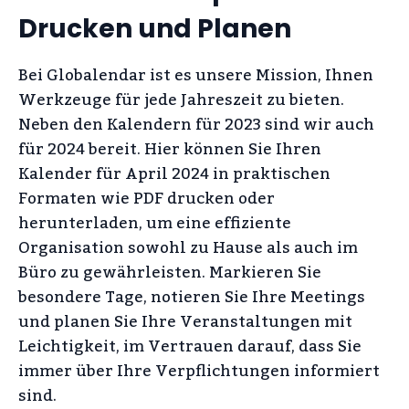
Drucken und Planen
Bei Globalendar ist es unsere Mission, Ihnen
Werkzeuge für jede Jahreszeit zu bieten.
Neben den Kalendern für 2023 sind wir auch
für 2024 bereit. Hier können Sie Ihren
Kalender für April 2024 in praktischen
Formaten wie PDF drucken oder
herunterladen, um eine effiziente
Organisation sowohl zu Hause als auch im
Büro zu gewährleisten. Markieren Sie
besondere Tage, notieren Sie Ihre Meetings
und planen Sie Ihre Veranstaltungen mit
Leichtigkeit, im Vertrauen darauf, dass Sie
immer über Ihre Verpflichtungen informiert
sind.