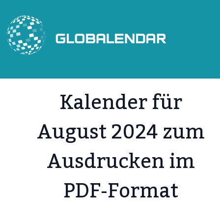
Zum
Inhalt
springen
Kalender für
August 2024 zum
Ausdrucken im
PDF-Format