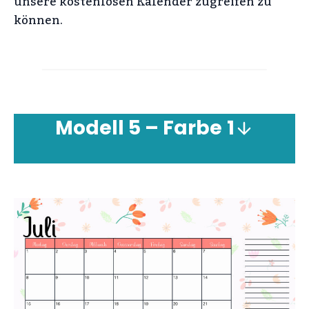
unsere kostenlosen Kalender zugreifen zu
können.
Modell
5 – Farbe
1