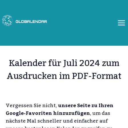
Zum
Inhalt
springen
Kalender für Juli 2024 zum
Ausdrucken im PDF-Format
Vergessen Sie nicht,
unsere Seite zu Ihren
Google-Favoriten hinzuzufügen
, um das
nächste Mal schneller und einfacher auf