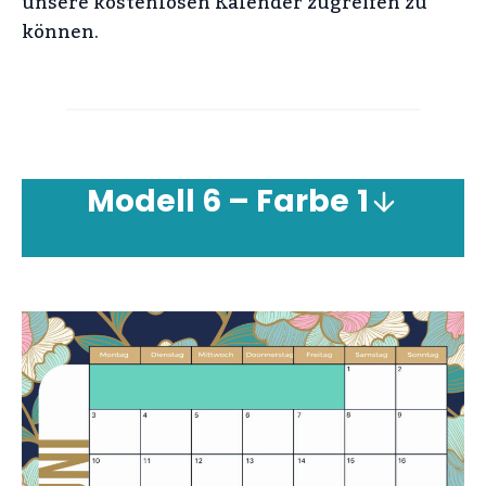
unsere kostenlosen Kalender zugreifen zu
können.
Modell 6 – Farbe
1