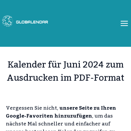
Zum
Inhalt
springen
Kalender für Juni 2024 zum
Ausdrucken im PDF-Format
Vergessen Sie nicht,
unsere Seite zu Ihren
Google-Favoriten hinzuzufügen
, um das
nächste Mal schneller und einfacher auf