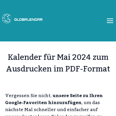
Zum
Inhalt
springen
Kalender für Mai 2024 zum
Ausdrucken im PDF-Format
Vergessen Sie nicht,
unsere Seite zu Ihren
Google-Favoriten hinzuzufügen
, um das
nächste Mal schneller und einfacher auf