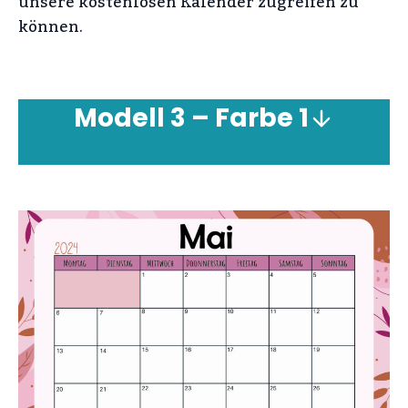
unsere kostenlosen Kalender zugreifen zu
können.
Modell 3 –
Farbe
1