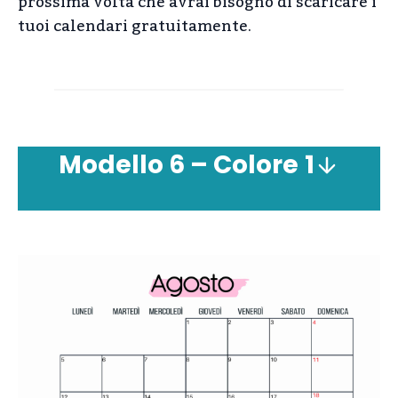
prossima volta che avrai bisogno di scaricare i
tuoi calendari gratuitamente.
Modello
6 – Colore
1