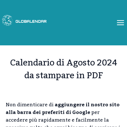
Salta
al
contenuto
Calendario di Agosto 2024
da stampare in PDF
Non dimenticare di
aggiungere il nostro sito
alla barra dei preferiti di Google
per
accedere più rapidamente e facilmente la