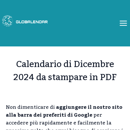
Salta
al
contenuto
Calendario di Dicembre
2024 da stampare in PDF
Non dimenticare di
aggiungere il nostro sito
alla barra dei preferiti di Google
per
accedere più rapidamente e facilmente la