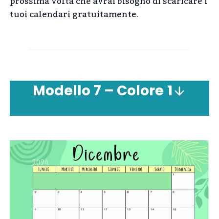
prossima volta che avrai bisogno di scaricare i
tuoi calendari gratuitamente.
Modello 7 – Colore
1