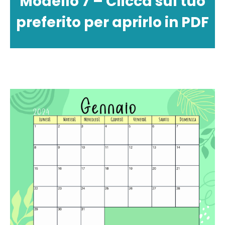
Modello 7 – Clicca sul tuo
preferito per aprirlo in PDF