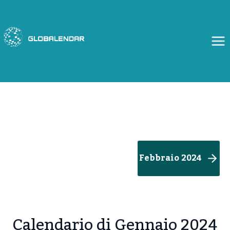
Salta
al
contenuto
Febbraio 2024
Calendario di Gennaio 2024