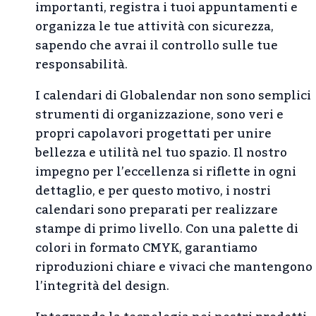
importanti, registra i tuoi appuntamenti e
organizza le tue attività con sicurezza,
sapendo che avrai il controllo sulle tue
responsabilità.
I calendari di Globalendar non sono semplici
strumenti di organizzazione, sono veri e
propri capolavori progettati per unire
bellezza e utilità nel tuo spazio. Il nostro
impegno per l’eccellenza si riflette in ogni
dettaglio, e per questo motivo, i nostri
calendari sono preparati per realizzare
stampe di primo livello. Con una palette di
colori in formato CMYK, garantiamo
riproduzioni chiare e vivaci che mantengono
l’integrità del design.