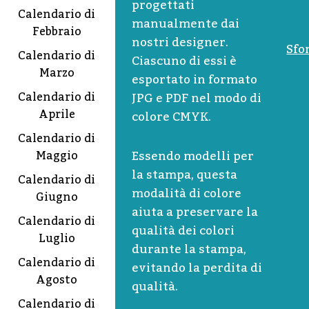
progettati
Calendario di
manualmente dai
Febbraio
nostri designer.
Sfo
Calendario di
Ciascuno di essi è
Marzo
esportato in formato
Calendario di
JPG e PDF nel modo di
Aprile
colore CMYK.
Calendario di
Essendo modelli per
Maggio
la stampa, questa
Calendario di
modalità di colore
Giugno
aiuta a preservare la
Calendario di
qualità dei colori
Luglio
durante la stampa,
Calendario di
evitando la perdita di
Agosto
qualità.
Calendario di