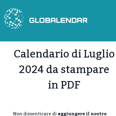
Salta
al
contenuto
Calendario di Luglio
2024 da stampare
in PDF
Non dimenticare di
aggiungere il nostro