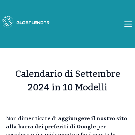
Salta
al
contenuto
Calendario di Settembre
2024 in 10 Modelli
Non dimenticare di
aggiungere il nostro sito
alla barra dei preferiti di Google
per