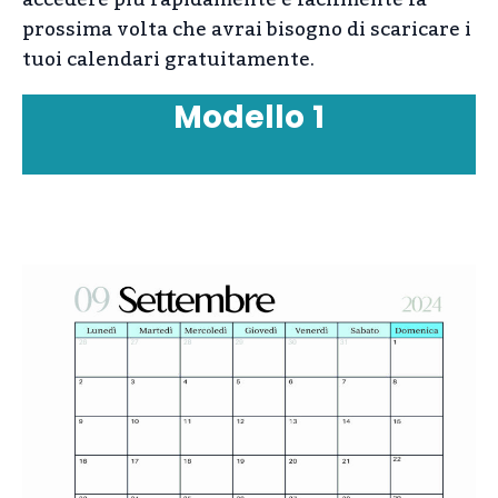
accedere più rapidamente e facilmente la
prossima volta che avrai bisogno di scaricare i
tuoi calendari gratuitamente.
Modello
1