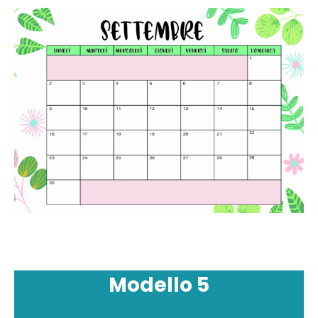
Modello
5