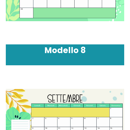
Modello
8