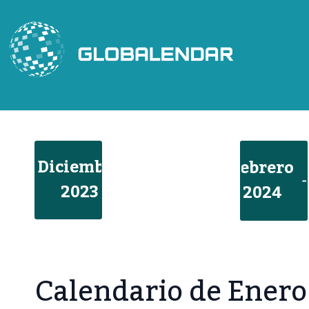
Saltar
al
contenido
Diciembre
Febrero
2023
2024
Calendario de Enero