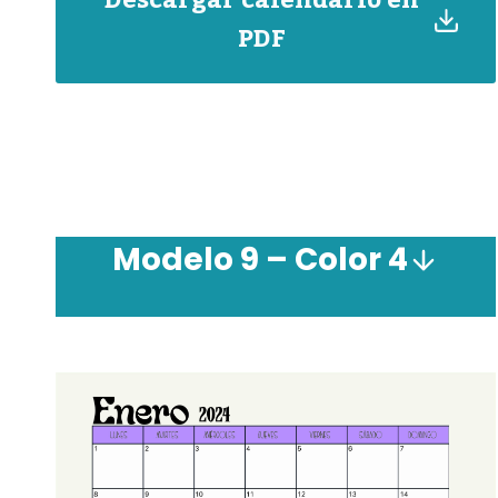
Descargar calendario en
PDF
Modelo 9 – Color 4