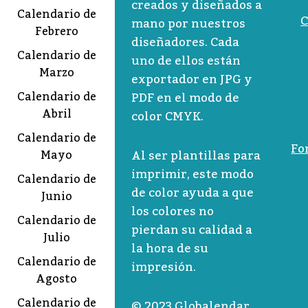
creados y diseñados a
Calendario de
C
mano por nuestros
Febrero
diseñadores. Cada
Calendario de
uno de ellos están
Marzo
exportador en JPG y
Calendario de
PDF en el modo de
Abril
color CMYK.
Calendario de
Fo
Al ser plantillas para
Mayo
imprimir, este modo
Calendario de
de color ayuda a que
Junio
los colores no
Calendario de
pierdan su calidad a
Julio
la hora de su
Calendario de
impresión.
Agosto
Calendario de
© 2023 Globalendar