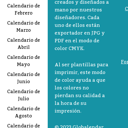
creados y diseñados a
Calendario de
C
mano por nuestros
Febrero
diseñadores. Cada
Calendario de
uno de ellos están
Marzo
exportador en JPG y
Calendario de
PDF en el modo de
Abril
color CMYK.
Calendario de
Fo
Al ser plantillas para
Mayo
imprimir, este modo
Calendario de
de color ayuda a que
Junio
los colores no
Calendario de
pierdan su calidad a
Julio
la hora de su
Calendario de
impresión.
Agosto
Calendario de
© 2023 Globalendar