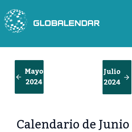
Saltar
al
contenido
Mayo
Julio
2024
2024
Calendario de Junio