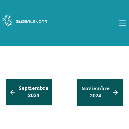
Saltar
al
contenido
Septiembre
Noviembre
2024
2024