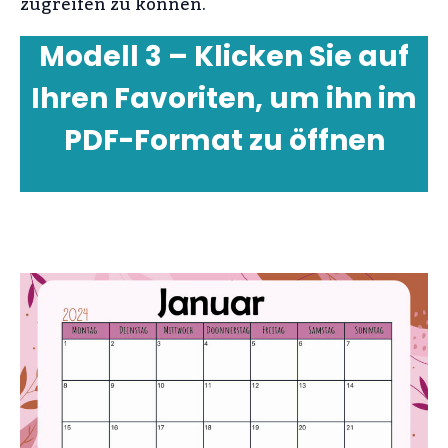
zugreifen zu können.
Modell 3 – Klicken Sie auf
Ihren Favoriten, um ihn im
PDF-Format zu öffnen