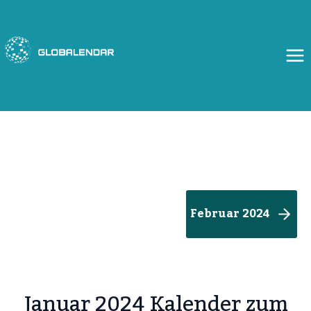
Zum
Inhalt
springen
Februar 2024
Januar 2024 Kalender zum