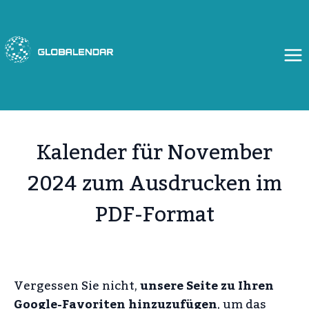
Zum
Inhalt
springen
Kalender für November
2024 zum Ausdrucken im
PDF-Format
Vergessen Sie nicht,
unsere Seite zu Ihren
Google-Favoriten hinzuzufügen
, um das