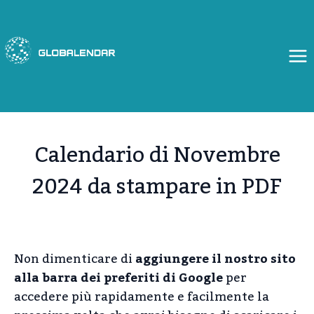
Salta
al
contenuto
Calendario di Novembre
2024 da stampare in PDF
Non dimenticare di
aggiungere il nostro sito
alla barra dei preferiti di Google
per
accedere più rapidamente e facilmente la