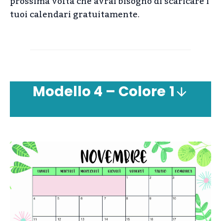
prossima volta che avrai bisogno di scaricare i
tuoi calendari gratuitamente.
Modello
4 – Colore
1