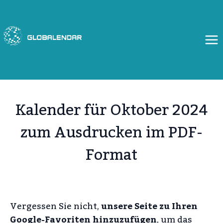
Zum
Inhalt
springen
Kalender für Oktober 2024
zum Ausdrucken im PDF-
Format
Vergessen Sie nicht,
unsere Seite zu Ihren
Google-Favoriten hinzuzufügen
, um das