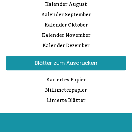
Kalender August
Kalender September
Kalender Oktober
Kalender November
Kalender Dezember
Blätter zum Ausdrucken
Kariertes Papier
Millimeterpapier
Linierte Blätter