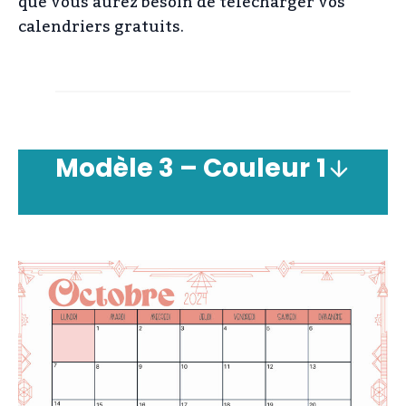
que vous aurez besoin de télécharger vos
calendriers gratuits.
Modèle
3 – Couleur
1