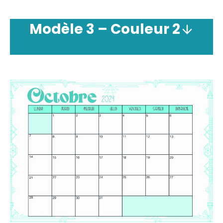
Modèle
3 –
Couleur
2