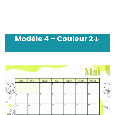
Modèle
4 –
Couleur
2