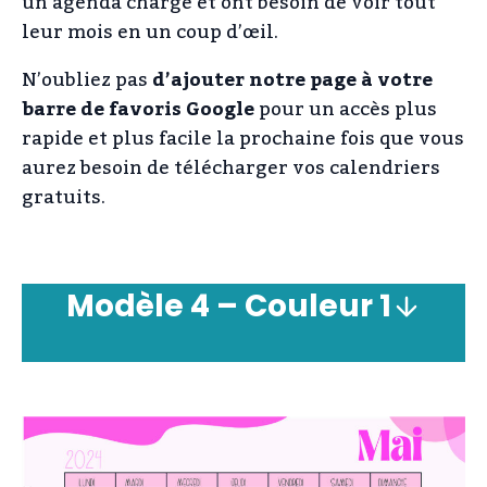
un agenda chargé et ont besoin de voir tout
leur mois en un coup d’œil.
N’oubliez pas
d’ajouter notre page à votre
barre de favoris Google
pour un accès plus
rapide et plus facile la prochaine fois que vous
aurez besoin de télécharger vos calendriers
gratuits.
Modèle
4 –
Couleur
1