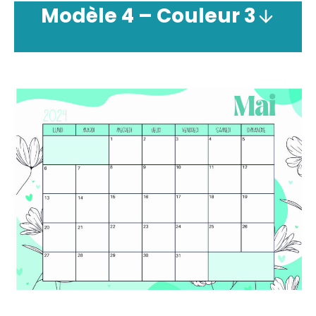
Modèle
4 –
Couleur
3