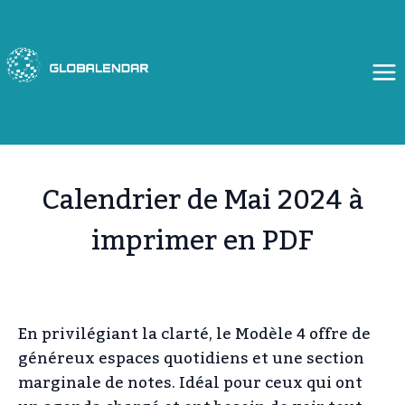
Aller
au
contenu
Calendrier de Mai 2024 à
imprimer en PDF
En privilégiant la clarté, le Modèle 4 offre de
généreux espaces quotidiens et une section
marginale de notes. Idéal pour ceux qui ont