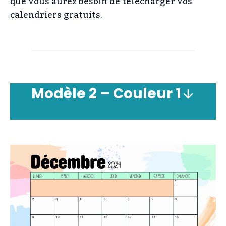
que vous aurez besoin de télécharger vos
calendriers gratuits.
Modèle
2 –
Couleur
1