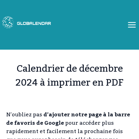
Aller
au
contenu
Calendrier de décembre
2024 à imprimer en PDF
N’oubliez pas
d’ajouter notre page à la barre
de favoris de Google
pour accéder plus
rapidement et facilement la prochaine fois