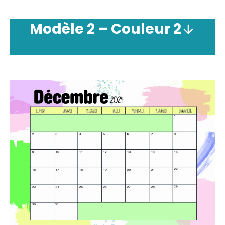
Modèle
2 –
Couleur
2