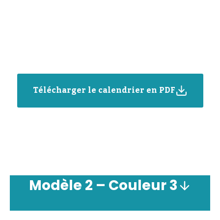
Télécharger le calendrier en PDF
Modèle
2 –
Couleur
3