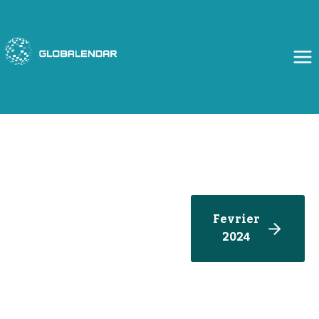
Aller
au
contenu
Fevrier
2024