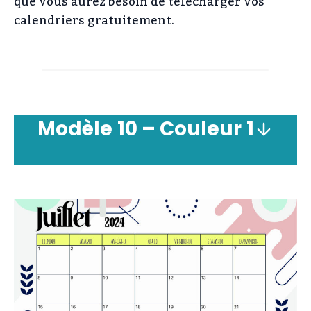
que vous aurez besoin de télécharger vos
calendriers gratuitement.
Modèle
10 – Couleur
1