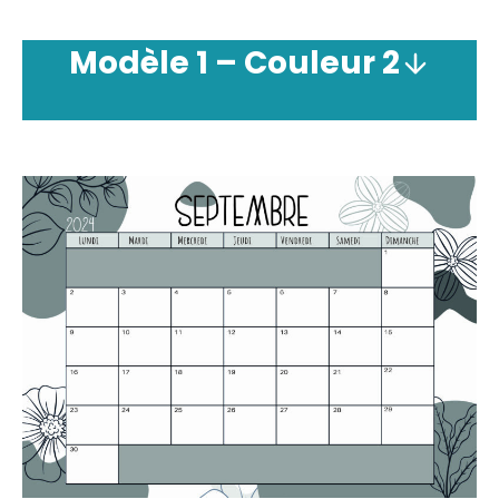
Modèle
1 –
Couleur
2