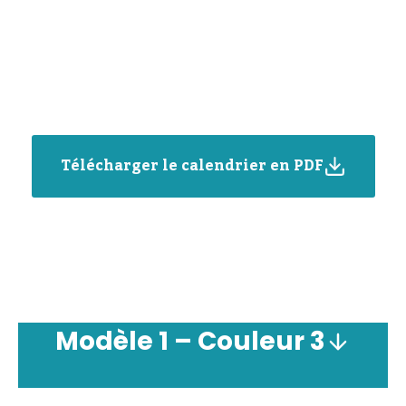
Télécharger le calendrier en PDF
Modèle
1 –
Couleur
3