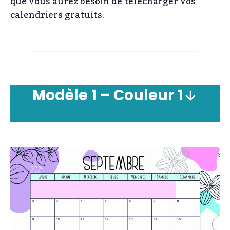
que vous aurez besoin de télécharger vos
calendriers gratuits.
Modèle
1 – Couleur
1