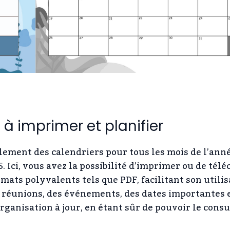
à imprimer et planifier
ement des calendriers pour tous les mois de l’anné
Ici, vous avez la possibilité d’imprimer ou de tél
ats polyvalents tels que PDF, facilitant son utilis
 réunions, des événements, des dates importantes e
ganisation à jour, en étant sûr de pouvoir le consu