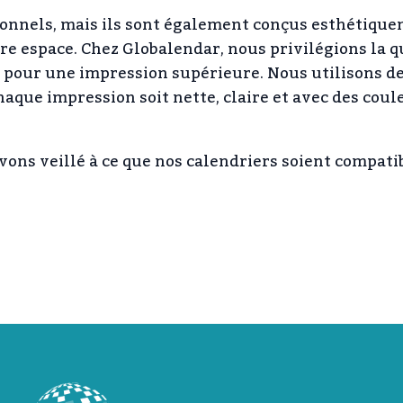
ionnels, mais ils sont également conçus esthétiqu
e espace. Chez Globalendar, nous privilégions la qu
s pour une impression supérieure. Nous utilisons d
aque impression soit nette, claire et avec des coul
vons veillé à ce que nos calendriers soient compati