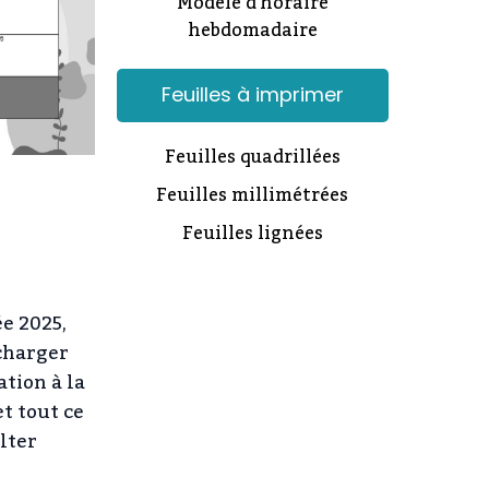
Modèle d'horaire
hebdomadaire
Feuilles à imprimer
Feuilles quadrillées
Feuilles millimétrées
Feuilles lignées
e 2025,
écharger
ation à la
t tout ce
lter