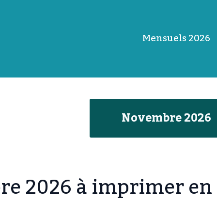
Mensuels 2026
Novembre
202
6
bre 2026 à imprimer en