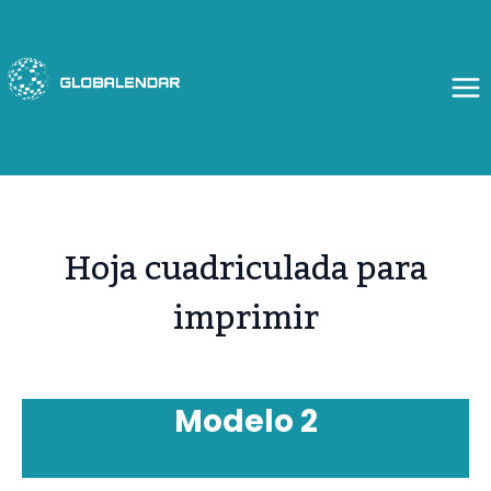
Saltar
al
contenido
Hoja cuadriculada para
imprimir
Modelo 2