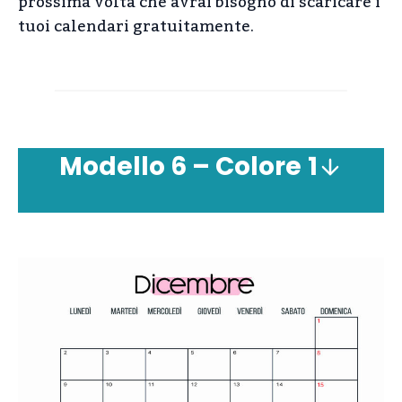
prossima volta che avrai bisogno di scaricare i
tuoi calendari gratuitamente.
Modello 6 – Colore
1