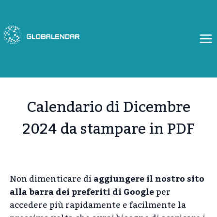
Salta
al
contenuto
Calendario di Dicembre
2024 da stampare in PDF
Non dimenticare di
aggiungere il nostro sito
alla barra dei preferiti di Google
per
accedere più rapidamente e facilmente la