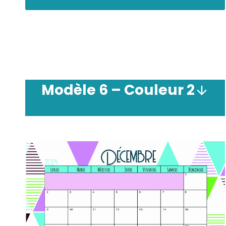
Modèle
6 –
Couleur
2