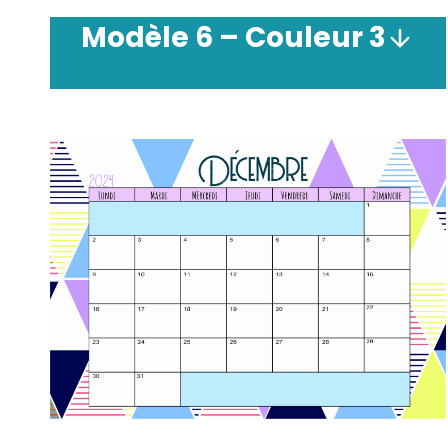
Modèle
6 –
Couleur
3