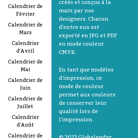
créés et conçus à la
Calendrier de
main par nos
Février
designers. Chacun
Calendrier de
d'entre eux est
Mars
exporté en JPG et PDF
Calendrier
en mode couleur
d'Avril
CMYK.
Calendrier de
En tant que modèles
Mai
d'impression, ce
Calendrier de
mode de couleur
Juin
permet aux couleurs
Calendrier de
de conserver leur
Juillet
qualité lors de
Calendrier
l'impression.
d'Août
Calendrier de
© 2023 Globalendar