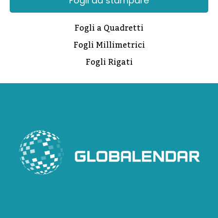
Fogli da stampare
Fogli a Quadretti
Fogli Millimetrici
Fogli Rigati