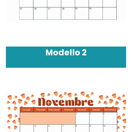
Modello
2