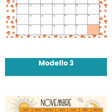
Modello
3