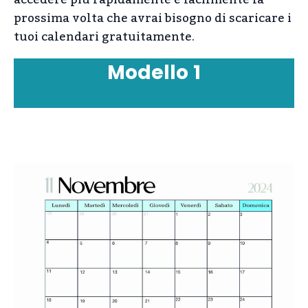
accedere più rapidamente e facilmente la
prossima volta che avrai bisogno di scaricare i
tuoi calendari gratuitamente.
Modello
1