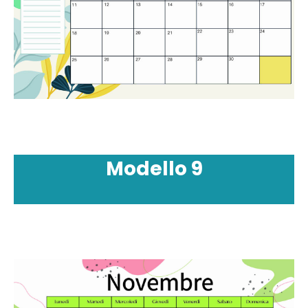
Modello
9