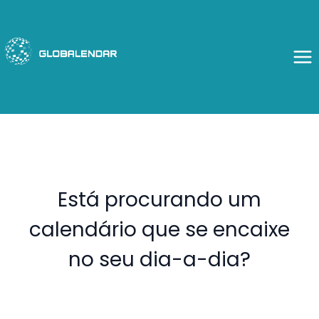
Skip
to
content
Está procurando um
calendário que se encaixe
no seu dia-a-dia?