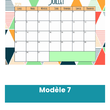
Modèle
7