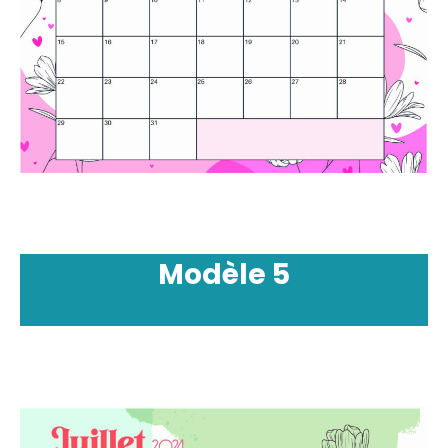
Modèle
5