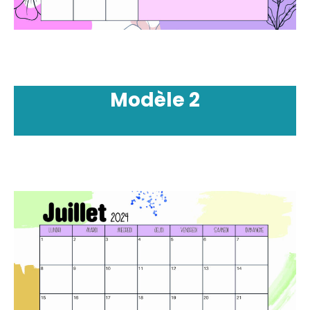
Modèle
2