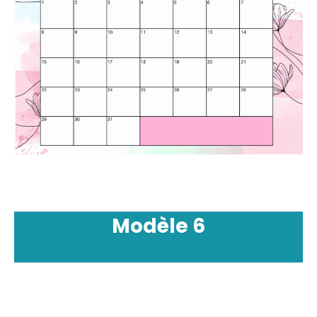
Modèle
6