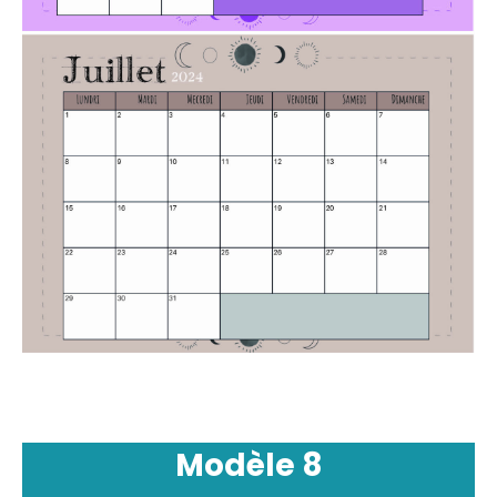
Modèle
8