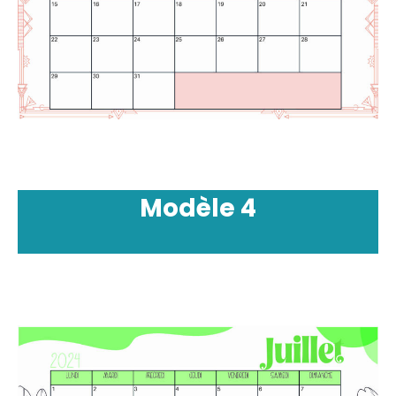
Modèle
4