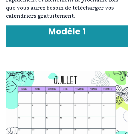
rapidement et facilement la prochaine fois
que vous aurez besoin de télécharger vos
calendriers gratuitement.
Modèle
1