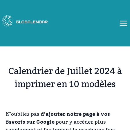
Aller
au
contenu
Calendrier de Juillet 2024 à
imprimer en 10 modèles
N’oubliez pas
d’ajouter notre page à vos
favoris sur Google
pour y accéder plus