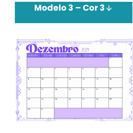
Modelo 3 –
Cor
3