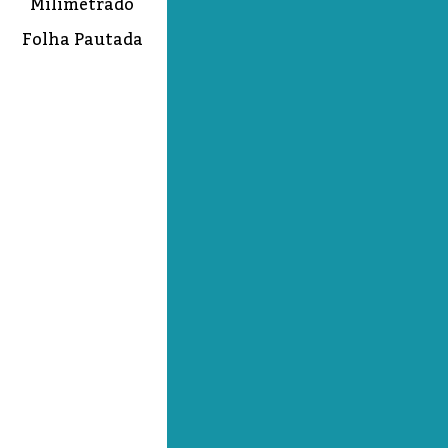
Milimetrado
Folha Pautada