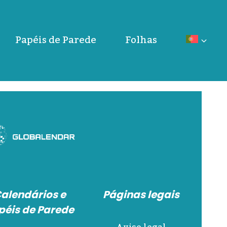
Papéis de Parede
Folhas
alendários e
Páginas legais
péis de Parede