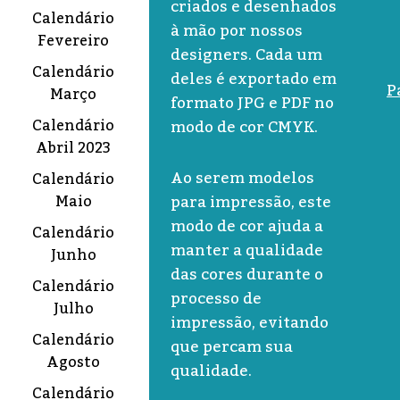
criados e desenhados
Calendário
à mão por nossos
Fevereiro
designers. Cada um
Calendário
deles é exportado em
P
Março
formato JPG e PDF no
Calendário
modo de cor CMYK.
Abril 2023
Ao serem modelos
Calendário
para impressão, este
Maio
modo de cor ajuda a
Calendário
manter a qualidade
Junho
das cores durante o
Calendário
processo de
Julho
impressão, evitando
Calendário
que percam sua
Agosto
qualidade.
Calendário