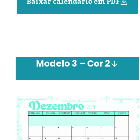
Baixar calendário em PDF
Modelo 3 –
Cor
2