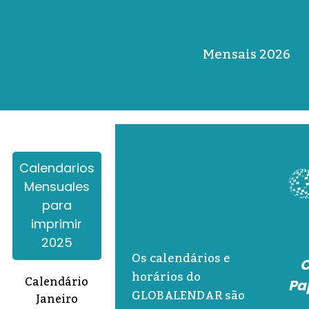
Mensais 2026
Calendarios
Mensuales
para
imprimir
2025
Os calendários e
C
horários do
Calendário
Pa
GLOBALENDAR são
Janeiro