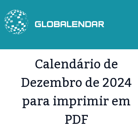
Skip
to
content
Calendário de
Dezembro de 2024
para imprimir em
PDF