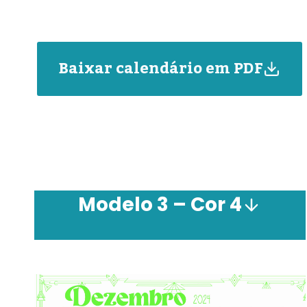
Baixar calendário em PDF
Modelo 3 –
Cor
4