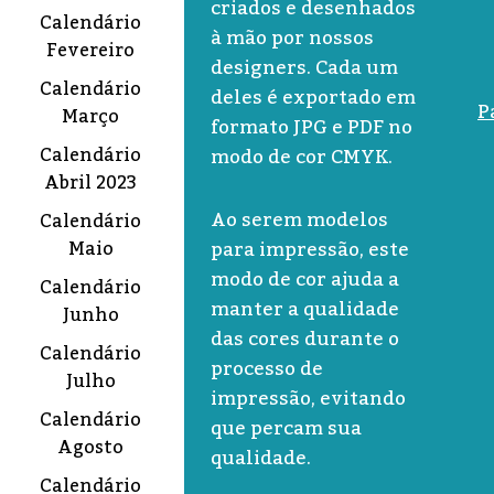
criados e desenhados
Calendário
à mão por nossos
Fevereiro
designers. Cada um
Calendário
deles é exportado em
P
Março
formato JPG e PDF no
Calendário
modo de cor CMYK.
Abril 2023
Ao serem modelos
Calendário
para impressão, este
Maio
modo de cor ajuda a
Calendário
manter a qualidade
Junho
das cores durante o
Calendário
processo de
Julho
impressão, evitando
Calendário
que percam sua
Agosto
qualidade.
Calendário