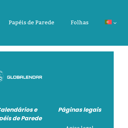
Papéis de Parede
Folhas
alendários e
Páginas legais
péis de Parede