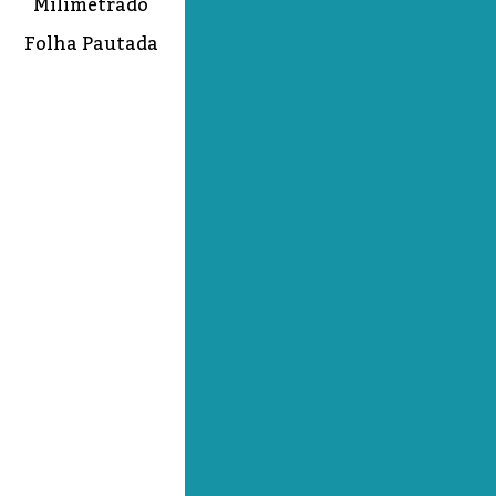
Milimetrado
Folha Pautada