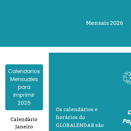
Mensais 2026
Calendarios
Mensuales
para
imprimir
2025
Os calendários e
C
horários do
Calendário
Pa
GLOBALENDAR são
Janeiro