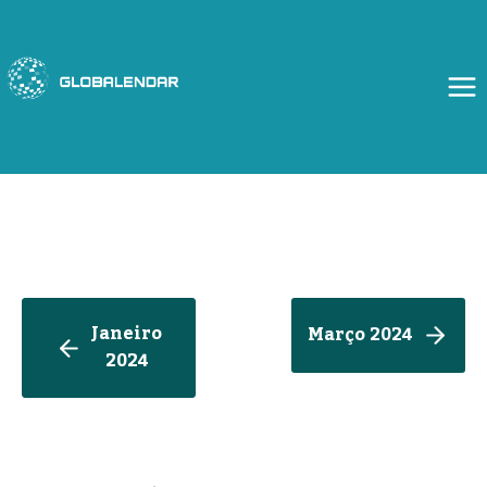
Skip
to
content
Janeiro
Março 2024
2024