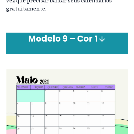
vez que precisar baixar seus calendários
gratuitamente.
Modelo 9 – Cor
1