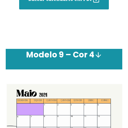
Modelo 9 –
Cor
4