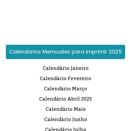
Calendarios Mensuales para imprimir 2025
Calendário Janeiro
Calendário Fevereiro
Calendário Março
Calendário Abril 2023
Calendário Maio
Calendário Junho
Calendário Julho