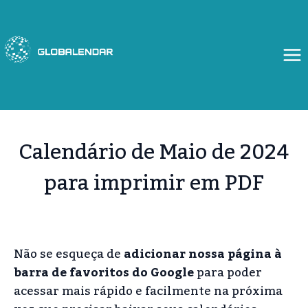
Skip
to
content
Calendário de Maio de 2024
para imprimir em PDF
Não se esqueça de
adicionar nossa página à
barra de favoritos do Google
para poder
acessar mais rápido e facilmente na próxima