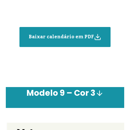
Baixar calendário em PDF
Modelo 9 –
Cor
3