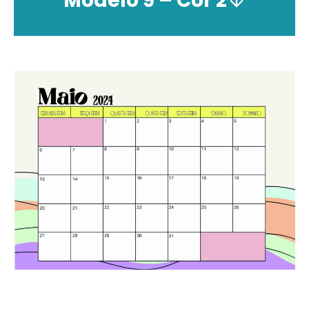
Modelo 9 –
Cor
2