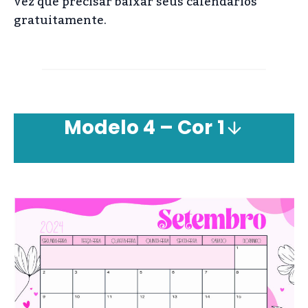
vez que precisar baixar seus calendários
gratuitamente.
Modelo 4 – Cor
1