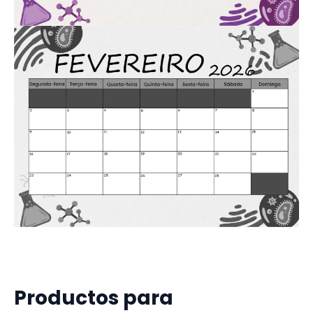
Producto
s para