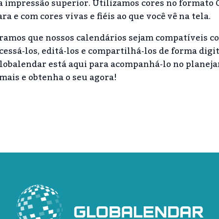
a impressão superior. Utilizamos cores no formato
a e com cores vivas e fiéis ao que você vê na tela.
uramos que nossos calendários sejam compatíveis c
cessá-los, editá-los e compartilhá-los de forma digit
a Globalendar está aqui para acompanhá-lo no planej
 mais e obtenha o seu agora!