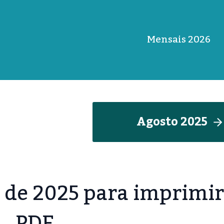
Mensais 2026
Agosto 202
5
o de 2025 para imprimi
PDF