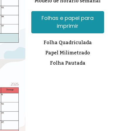
Modelo de horário semanal
Folhas e papel para
imprimir
Folha Quadriculada
Papel Milimetrado
Folha Pautada