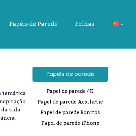
Papéis de Parede
Folhas
Papéis de parede
Papel de parede 4K
m temática
inspiração
Papel de parede Aesthetic
 da vida
Papel de parede Bonitos
ância.
Papel de parede iPhone