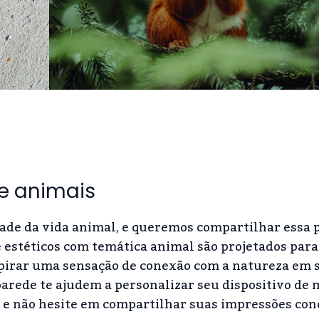
de animais
dade da vida animal, e queremos compartilhar essa 
estéticos com temática animal são projetados para 
inspirar uma sensação de conexão com a natureza em 
parede te ajudem a personalizar seu dispositivo de
r e não hesite em compartilhar suas impressões con