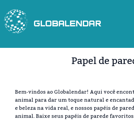
Skip
to
content
Papel de pare
Bem-vindos ao Globalendar! Aqui você encont
animal para dar um toque natural e encantado
e beleza na vida real, e nossos papéis de pare
animal. Baixe seus papéis de parede favoritos